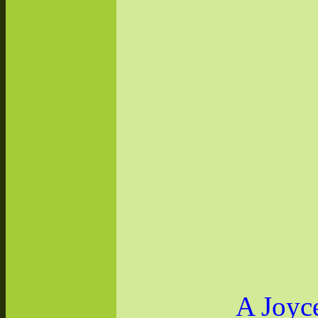
A Joyc