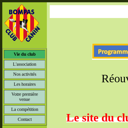
Vie du club
L'association
Nos activités
Réouv
Les horaires
Votre première
venue
La compétition
Le site du c
Contact