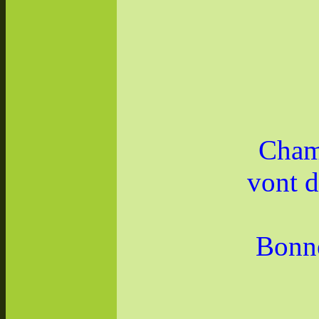
Cham
vont d
Bonne